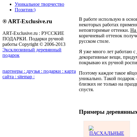
Уникальное творчество
Позитив:)
В работе использую в осно
® ART-Exclusive.ru
некоторых работах применя
неповторимые оттенки.
На
ART-Exclusive.ru : РУССКИЕ
коричневый оттенок получ
ПОДАРКИ. Подарки ручной
русском стиле.
работы Copyright © 2006-2013
Эксклюзивный деревянный
Я уже много лет работаю с
подарок
декоративные вещи, прид
покрываю их ручной роспи
партнеры :
друзья :
подарки :
карта
Поэтому каждое такое яйцо
сайта :
sitemap :
уникально. Такой подарок 
близких не только на празд
спустя.
Примеры деревянных