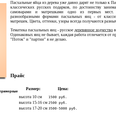
Пасхальные яйца из дерева уже давно дарят не только к Па
классических русских подарков, по достоинству заним
самоварами и матрешками одно из первых мест
разнообразными формами пасхальных яиц - от класси
матрешек. Цвета, оттенки, узоры всегда получаются разны
Тематика пасхальных яиц - русское
деревянное зодчество
в
Одинаковых яиц не бывает, каждая работа отличается от 
"Поток" и "партии" я не делаю.
Прайс
Размер:
Цена:
примерные
высота 10 см
1500 руб.
высота 15-16 см
2500 руб.
высота 17-20 см
3500-5000 руб.